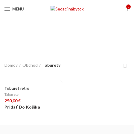
0
MENU
Taburety
KATEGÓRIE
Domov
Obchod
Taburety
Taburet retro
Taburety
250,00
€
Pridať Do Košíka