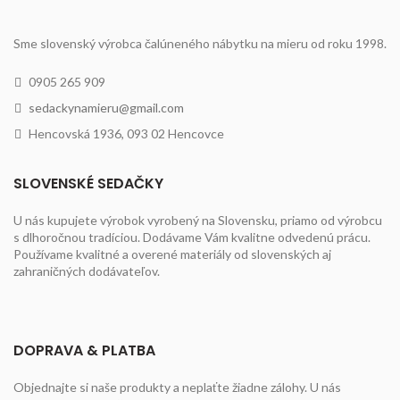
Sme slovenský výrobca čalúneného nábytku na mieru od roku 1998.
0905 265 909
sedackynamieru@gmail.com
Hencovská 1936, 093 02 Hencovce
SLOVENSKÉ SEDAČKY
U nás kupujete výrobok vyrobený na Slovensku, priamo od výrobcu
s dlhoročnou tradíciou. Dodávame Vám kvalitne odvedenú prácu.
Používame kvalitné a overené materiály od slovenských aj
zahraničných dodávateľov.
DOPRAVA & PLATBA
Objednajte si naše produkty a neplaťte žiadne zálohy. U nás