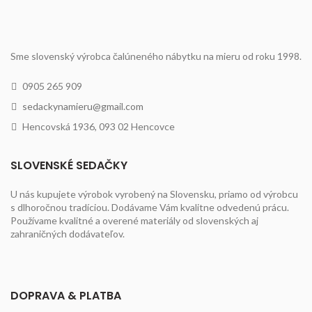
Sme slovenský výrobca čalúneného nábytku na mieru od roku 1998.
0905 265 909
sedackynamieru@gmail.com
Hencovská 1936, 093 02 Hencovce
SLOVENSKÉ SEDAČKY
U nás kupujete výrobok vyrobený na Slovensku, priamo od výrobcu
s dlhoročnou tradíciou. Dodávame Vám kvalitne odvedenú prácu.
Používame kvalitné a overené materiály od slovenských aj
zahraničných dodávateľov.
DOPRAVA & PLATBA