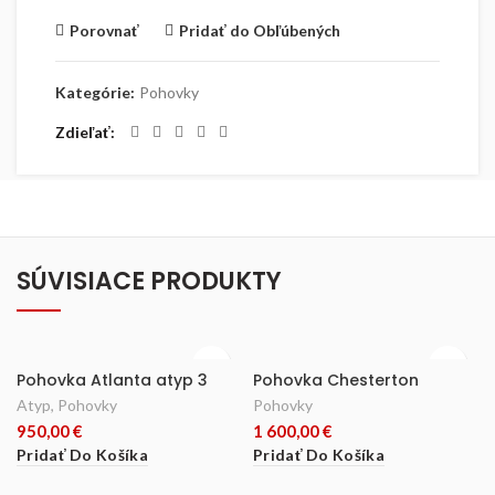
Porovnať
Pridať do Obľúbených
Kategórie:
Pohovky
Zdieľať
SÚVISIACE PRODUKTY
Pohovka Atlanta atyp 3
Pohovka Chesterton
Atyp
,
Pohovky
Pohovky
950,00
€
1 600,00
€
Pridať Do Košíka
Pridať Do Košíka