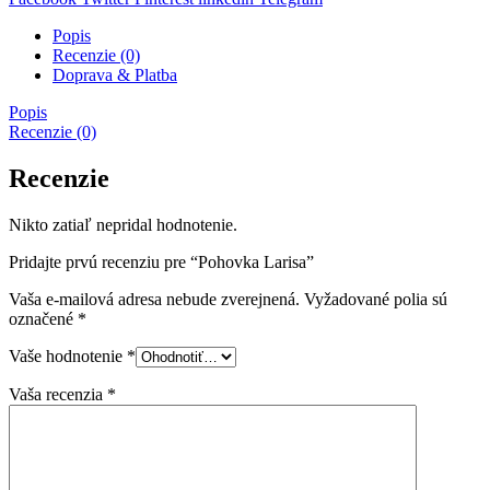
Popis
Recenzie (0)
Doprava & Platba
Popis
Recenzie (0)
Recenzie
Nikto zatiaľ nepridal hodnotenie.
Pridajte prvú recenziu pre “Pohovka Larisa”
Vaša e-mailová adresa nebude zverejnená.
Vyžadované polia sú
označené
*
Vaše hodnotenie
*
Vaša recenzia
*