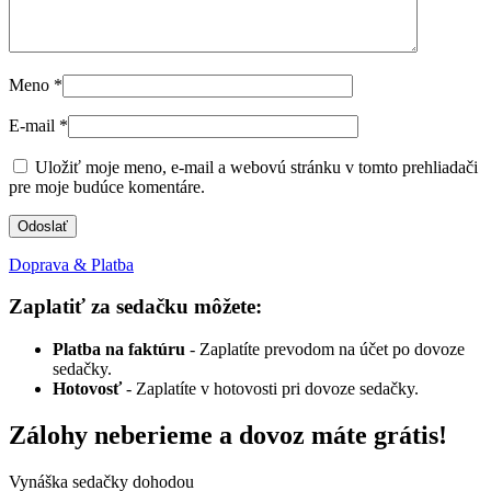
Meno
*
E-mail
*
Uložiť moje meno, e-mail a webovú stránku v tomto prehliadači
pre moje budúce komentáre.
Doprava & Platba
Zaplatiť za sedačku môžete:
Platba na faktúru
- Zaplatíte prevodom na účet po dovoze
sedačky.
Hotovosť
- Zaplatíte v hotovosti pri dovoze sedačky.
Zálohy neberieme a dovoz máte grátis!
Vynáška sedačky dohodou