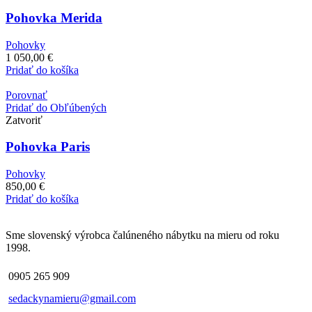
Pohovka Merida
Pohovky
1 050,00
€
Pridať do košíka
Porovnať
Pridať do Obľúbených
Zatvoriť
Pohovka Paris
Pohovky
850,00
€
Pridať do košíka
Sme slovenský výrobca čalúneného nábytku na mieru od roku
1998.
0905 265 909
sedackynamieru@gmail.com