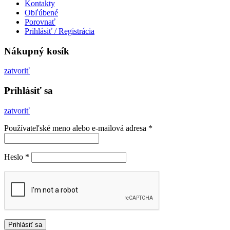
Kontakty
Obľúbené
Porovnať
Prihlásiť / Registrácia
Nákupný kosík
zatvoriť
Prihlásiť sa
zatvoriť
Používateľské meno alebo e-mailová adresa
*
Heslo
*
Prihlásiť sa